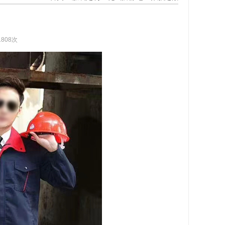
1808次