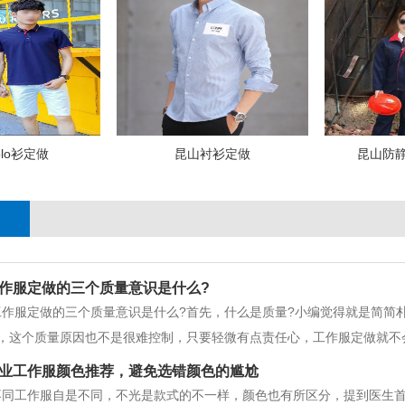
lo衫定做
昆山衬衫定做
昆山防
作服定做的三个质量意识是什么?
作服定做的三个质量意识是什么?首先，什么是质量?小编觉得就是简简朴
，这个质量原因也不是很难控制，只要轻微有点责任心，工作服定做就
工作服定做的互检意识。对于上道工序或车间流过来的工作服，员工不
业工作服颜色推荐，避免选错颜色的尴尬
进行出产，对查到上工序或车间的质
同工作服自是不同，不光是款式的不一样，颜色也有所区分，提到医生首