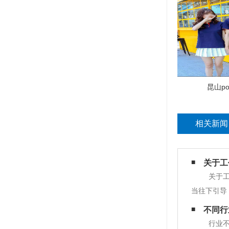
昆山po
相关新闻
关于工
关于工
当往下引导
点： 一、
不同行
品，才可以
行业不