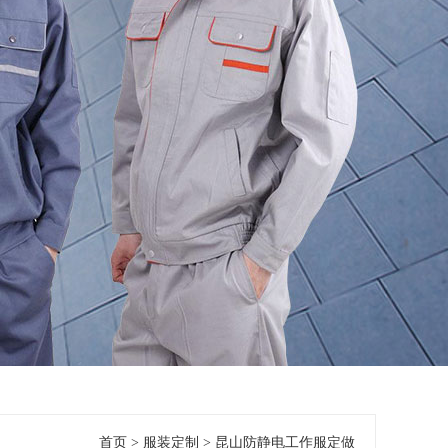
首页
>
服装定制
>
昆山防静电工作服定做