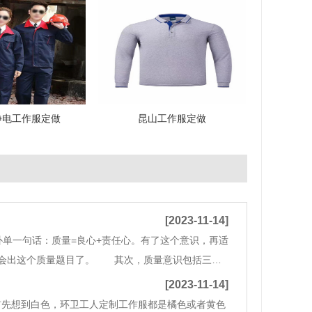
静电工作服定做
昆山工作服定做
[2023-11-14]
单一句话：质量=良心+责任心。有了这个意识，再适
不会出这个质量题目了。 其次，质量意识包括三
要看都不看，就忽拉拉往下做，要检修以为是合格
[2023-11-14]
先想到白色，环卫工人定制工作服都是橘色或者黄色