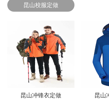
昆山校服定做
昆山冲锋衣定做
昆山