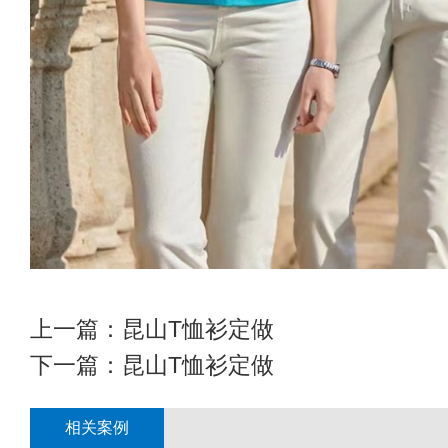
上一篇：
昆山T恤衫定做
下一篇：
昆山T恤衫定做
相关案例