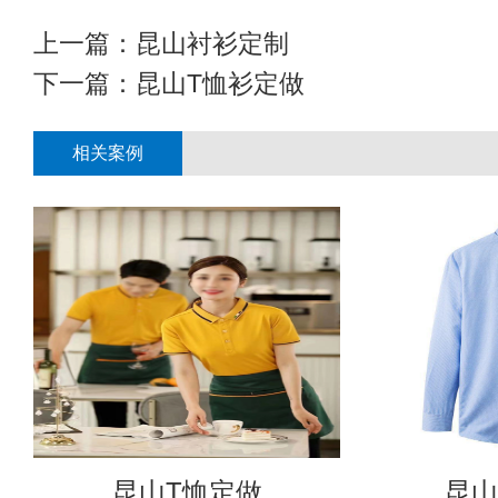
上一篇：
昆山衬衫定制
下一篇：
昆山T恤衫定做
相关案例
昆山T恤定做
昆山