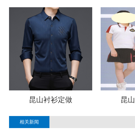
昆山衬衫定做
昆山
相关新闻