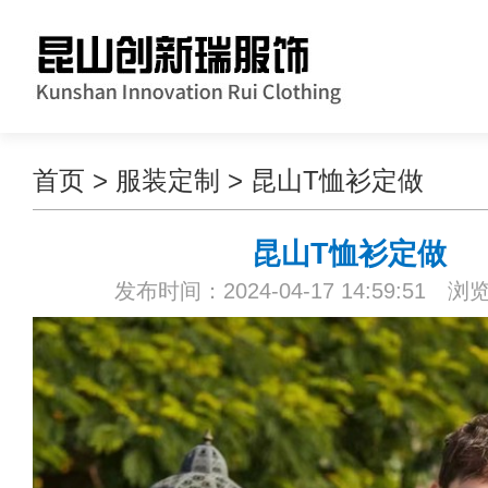
首页
>
服装定制
>
昆山T恤衫定做
昆山T恤衫定做
发布时间：2024-04-17 14:59:51 浏